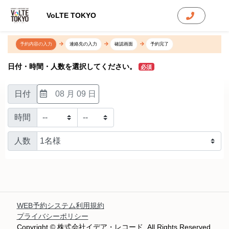
VoLTE TOKYO
予約内容の入力
連絡先の入力
確認画面
予約完了
日付・時間・人数を選択してください。
必須
日付
08 月 09 日
時間
人数
WEB予約システム利用規約
プライバシーポリシー
Copyright © 株式会社イデア・レコード. All Rights Reserved.