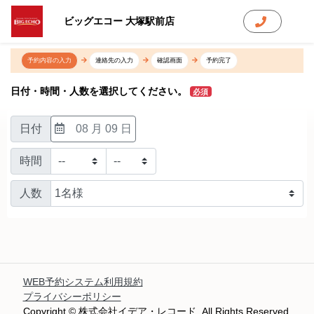
ビッグエコー 大塚駅前店
予約内容の入力
連絡先の入力
確認画面
予約完了
日付・時間・人数を選択してください。
必須
日付
08 月 09 日
時間
人数
WEB予約システム利用規約
プライバシーポリシー
Copyright © 株式会社イデア・レコード. All Rights Reserved.