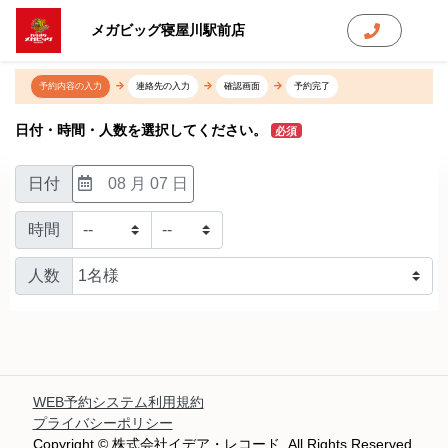
メガビッグ寝屋川駅前店
予約内容の入力
連絡先の入力
確認画面
予約完了
日付・時間・人数を選択してください。
必須
日付
08 月 07 日
時間
人数
WEB予約システム利用規約
プライバシーポリシー
Copyright © 株式会社イデア・レコード. All Rights Reserved.