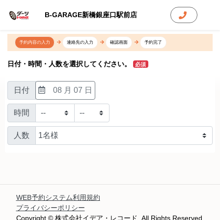
B-GARAGE新橋銀座口駅前店
予約内容の入力
連絡先の入力
確認画面
予約完了
日付・時間・人数を選択してください。
必須
日付
08 月 07 日
時間
人数
WEB予約システム利用規約
プライバシーポリシー
Copyright © 株式会社イデア・レコード. All Rights Reserved.