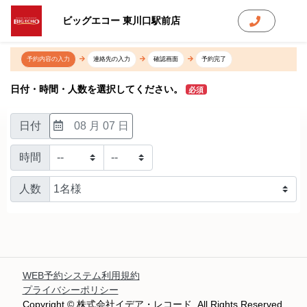
ビッグエコー 東川口駅前店
予約内容の入力
連絡先の入力
確認画面
予約完了
日付・時間・人数を選択してください。
必須
日付
08 月 07 日
時間
人数
WEB予約システム利用規約
プライバシーポリシー
Copyright © 株式会社イデア・レコード. All Rights Reserved.