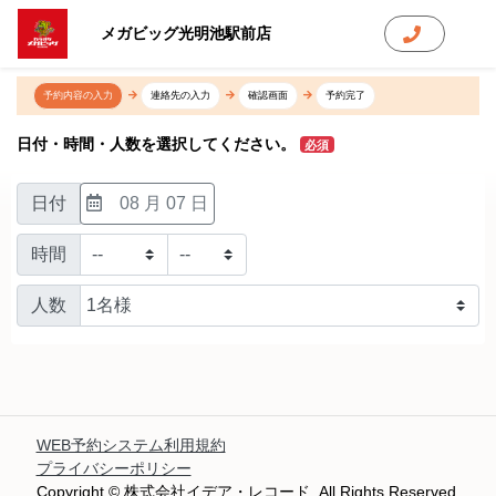
メガビッグ光明池駅前店
予約内容の入力
連絡先の入力
確認画面
予約完了
日付・時間・人数を選択してください。
必須
日付
08 月 07 日
時間
人数
WEB予約システム利用規約
プライバシーポリシー
Copyright © 株式会社イデア・レコード. All Rights Reserved.