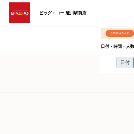
ビッグエコー 澄川駅前店
予約内容の入力
日付・時間・人
日付