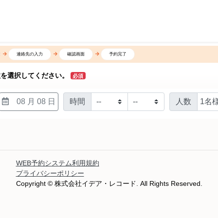
連絡先の入力
確認画面
予約完了
数を選択してください。
必須
08 月 08 日
時間
人数
WEB予約システム利用規約
プライバシーポリシー
Copyright © 株式会社イデア・レコード. All Rights Reserved.