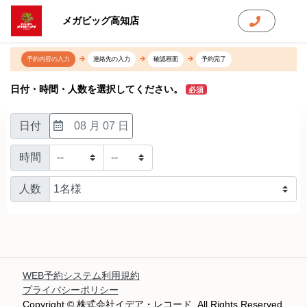
メガビッグ高知店
予約内容の入力
連絡先の入力
確認画面
予約完了
日付・時間・人数を選択してください。
必須
日付
08 月 07 日
時間
人数
WEB予約システム利用規約
プライバシーポリシー
Copyright © 株式会社イデア・レコード. All Rights Reserved.