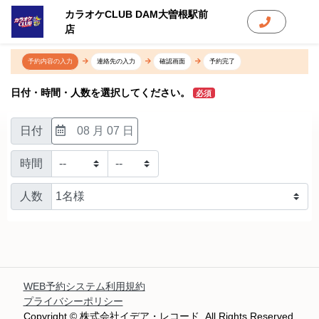
カラオケCLUB DAM大曽根駅前
店
予約内容の入力
連絡先の入力
確認画面
予約完了
日付・時間・人数を選択してください。
必須
日付
08 月 07 日
時間
人数
WEB予約システム利用規約
プライバシーポリシー
Copyright © 株式会社イデア・レコード. All Rights Reserved.