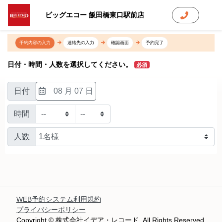
ビッグエコー 飯田橋東口駅前店
予約内容の入力
連絡先の入力
確認画面
予約完了
日付・時間・人数を選択してください。
必須
日付
08 月 07 日
時間
人数
WEB予約システム利用規約
プライバシーポリシー
Copyright © 株式会社イデア・レコード. All Rights Reserved.