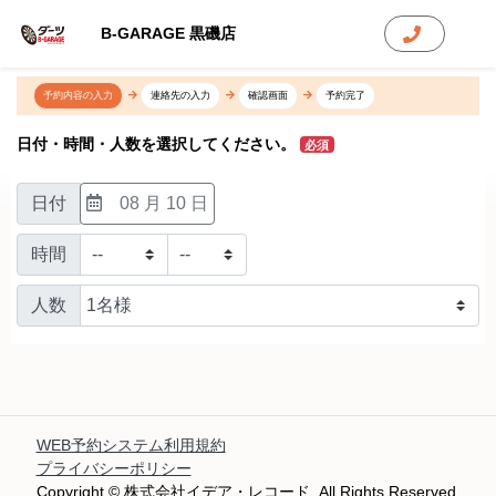
B-GARAGE 黒磯店
予約内容の入力
連絡先の入力
確認画面
予約完了
日付・時間・人数を選択してください。
必須
日付
08 月 10 日
時間
人数
WEB予約システム利用規約
プライバシーポリシー
Copyright © 株式会社イデア・レコード. All Rights Reserved.